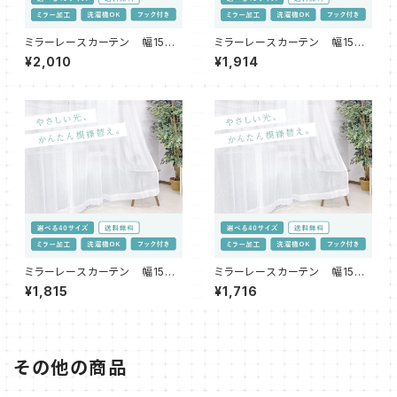
ミラーレースカーテン 幅150c
ミラーレースカーテン 幅150c
m 高さ233・238cm
m 高さ218・223・228cm
¥2,010
¥1,914
ミラーレースカーテン 幅150c
ミラーレースカーテン 幅150c
m 高さ198・208・213cm
m 高さ176・188cm
¥1,815
¥1,716
その他の商品