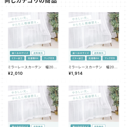
同じカテゴリの商品
ミラーレースカーテン 幅200c
ミラーレースカーテン 幅200c
m 高さ198・208・213・218c
m 高さ176・188cm
¥2,010
¥1,914
m